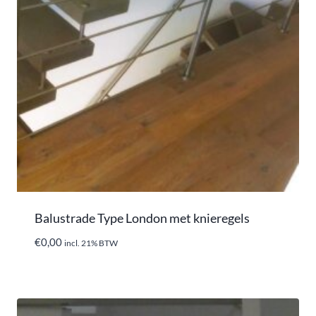
Balustrade Type London met knieregels
€
0,00
incl. 21% BTW