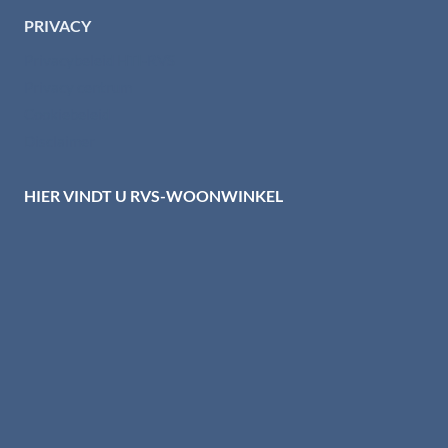
PRIVACY
Privacybeleid HTI-RVS
Privacy centrum
Cookiebeleid
Disclaimer
HIER VINDT U RVS-WOONWINKEL