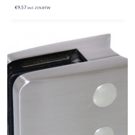
€
9,57
incl. 21% BTW