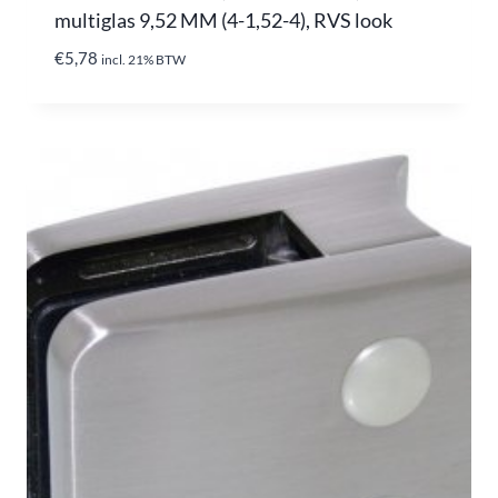
multiglas 9,52 MM (4-1,52-4), RVS look
€
5,78
incl. 21% BTW