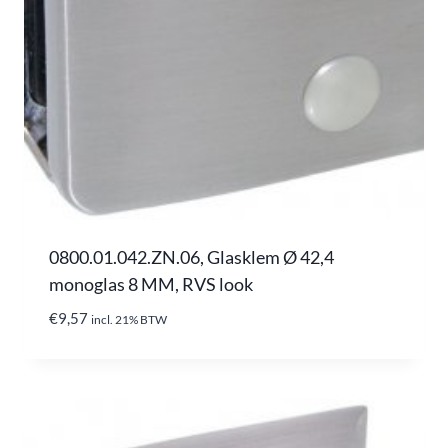
0800.01.042.ZN.06, Glasklem Ø 42,4
monoglas 8 MM, RVS look
€
9,57
incl. 21% BTW