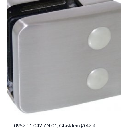
0952.01.042.ZN.01, Glasklem Ø 42,4