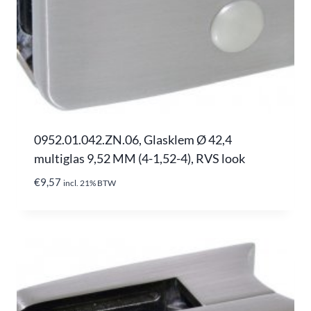
0952.01.042.ZN.06, Glasklem Ø 42,4
multiglas 9,52 MM (4-1,52-4), RVS look
€
9,57
incl. 21% BTW