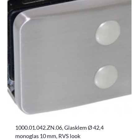
1000.01.042.ZN.06, Glasklem Ø 42,4
monoglas 10 mm, RVS look