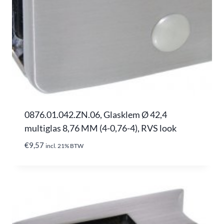
0876.01.042.ZN.06, Glasklem Ø 42,4
multiglas 8,76 MM (4-0,76-4), RVS look
€
9,57
incl. 21% BTW