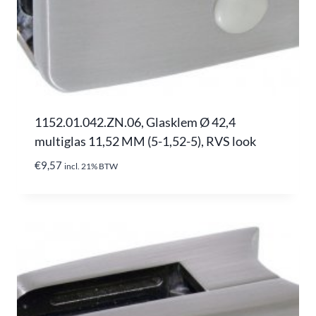
1152.01.042.ZN.06, Glasklem Ø 42,4
multiglas 11,52 MM (5-1,52-5), RVS look
€
9,57
incl. 21% BTW