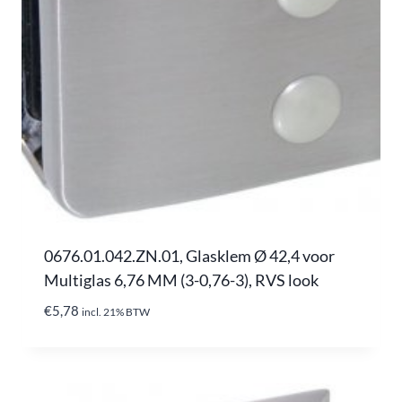
0676.01.042.ZN.01, Glasklem Ø 42,4 voor
Multiglas 6,76 MM (3-0,76-3), RVS look
€
5,78
incl. 21% BTW