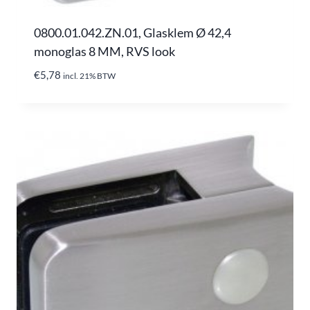
0800.01.042.ZN.01, Glasklem Ø 42,4
monoglas 8 MM, RVS look
€
5,78
incl. 21% BTW