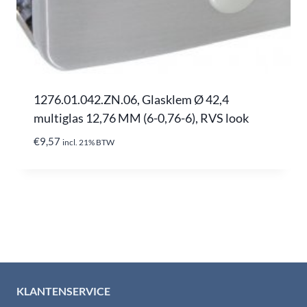
1276.01.042.ZN.06, Glasklem Ø 42,4
multiglas 12,76 MM (6-0,76-6), RVS look
€
9,57
incl. 21% BTW
KLANTENSERVICE