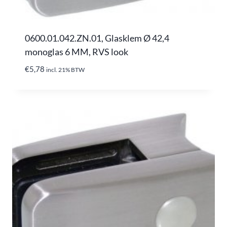
0600.01.042.ZN.01, Glasklem Ø 42,4
monoglas 6 MM, RVS look
€
5,78
incl. 21% BTW