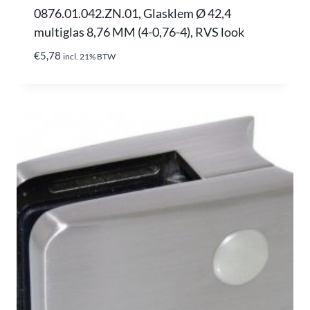
0876.01.042.ZN.01, Glasklem Ø 42,4
multiglas 8,76 MM (4-0,76-4), RVS look
€
5,78
incl. 21% BTW