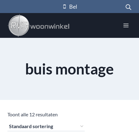
Doorgaan
Bel
naar
inhoud
buis montage
Toont alle 12 resultaten