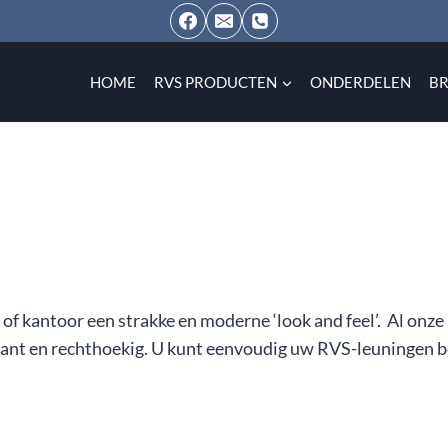
HOME
RVS PRODUCTEN
ONDERDELEN
B
s of kantoor een strakke en moderne ‘look and feel’. Al on
rkant en rechthoekig. U kunt eenvoudig uw RVS-leuningen 