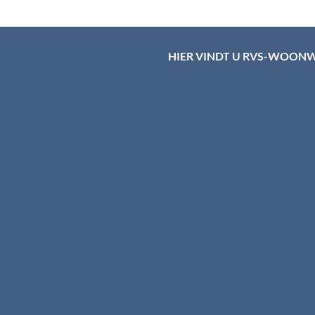
HIER VINDT U RVS-WOON
d HTI-RVS
rum