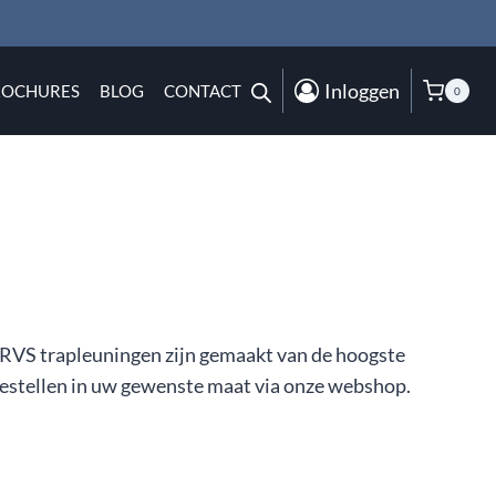
Inloggen
ROCHURES
BLOG
CONTACT
0
ze RVS trapleuningen zijn gemaakt van de hoogste
bestellen in uw gewenste maat via onze webshop.