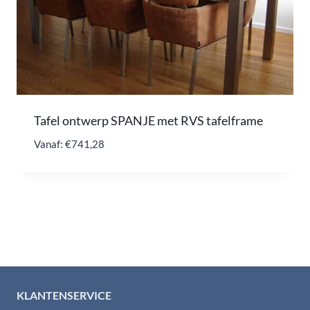
Tafel ontwerp SPANJE met RVS tafelframe
Vanaf:
€
741,28
KLANTENSERVICE