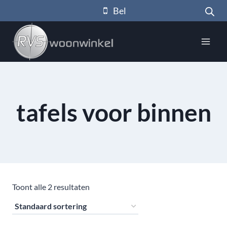
Doorgaan
Bel
naar
inhoud
tafels voor binnen
Toont alle 2 resultaten