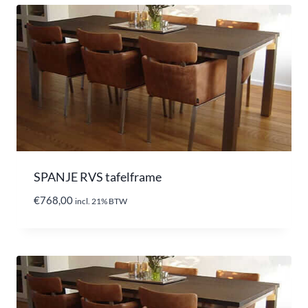
SPANJE RVS tafelframe
€
768,00
incl. 21% BTW