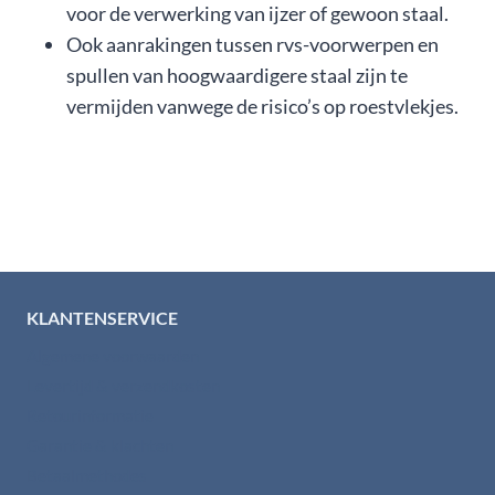
voor de verwerking van ijzer of gewoon staal.
Ook aanrakingen tussen rvs-voorwerpen en
spullen van hoogwaardigere staal zijn te
vermijden vanwege de risico’s op roestvlekjes.
KLANTENSERVICE
Algemene voorwaarden
Levertijd & verzendkosten
Retourinformatie
Garantie & klachten
Betaalmethodes