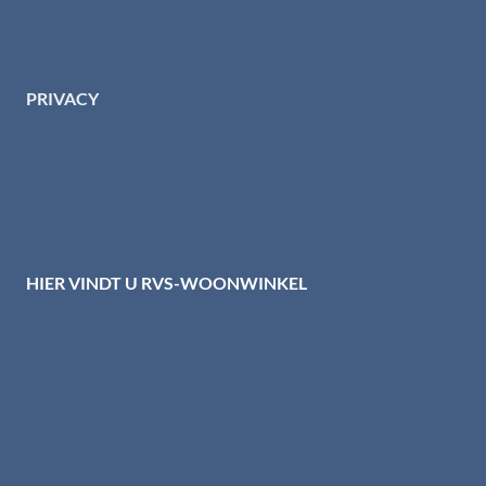
Download brochures
Contact
PRIVACY
Privacybeleid HTI-RVS
Privacy centrum
Cookiebeleid
Disclaimer
HIER VINDT U RVS-WOONWINKEL