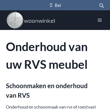
Doorgaan
Bel
naar
inhoud
Onderhoud van
uw RVS meubel
Schoonmaken en onderhoud
van RVS
Onderhoud en schoonmaak van rvs of roestvast