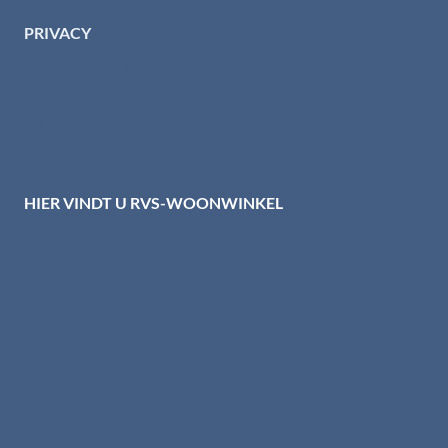
PRIVACY
Privacybeleid HTI-RVS
Privacy centrum
Cookiebeleid
Disclaimer
HIER VINDT U RVS-WOONWINKEL