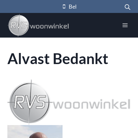
Doorgaan
Bel
naar
inhoud
Alvast Bedankt