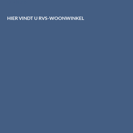
Disclaimer
HIER VINDT U RVS-WOONWINKEL