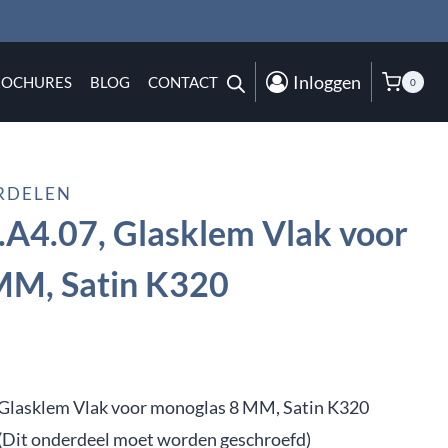
Inloggen
ROCHURES
BLOG
CONTACT
0
RDELEN
A4.07, Glasklem Vlak voor
MM, Satin K320
Glasklem Vlak voor monoglas 8 MM, Satin K320
(Dit onderdeel moet worden geschroefd)