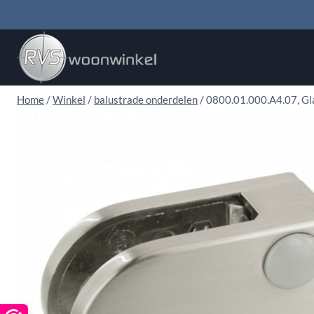
Doorgaan
naar
inhoud
Home
/
Winkel
/
balustrade onderdelen
/
0800.01.000.A4.07, Gl